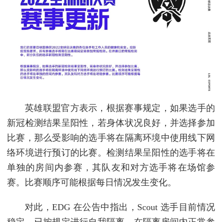
英雄联盟官方表示，根据赛事规定，如果选手的
新冠检测结果呈阳性，若身体状况良好，并选择参加
比赛，那么受影响的选手将在隔离环境中使用线下网
络环境进行预订的比赛。检测结果呈阳性的选手将在
单独的房间内参赛，其队友和对方选手将在场馆参
赛。比赛顺序可能根据每日情况发生变化。
对此，EDG 在公告中指出，Scout 选手目前情况
稳定，已按规定进行自我隔离，在隔离房间内正常参