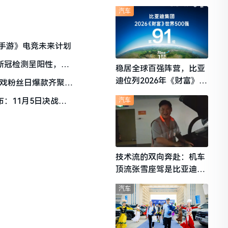
想i6成最强黑马
汽车
手游》电竞未来计划
ut新冠检测呈阳性，赛
稳居全球百强阵营，比亚
迪位列2026年《财富》世
东游戏粉丝日爆款齐聚打
界500强第91位
汽车
布：11月5日决战旧
技术流的双向奔赴：机车
顶流张雪座驾是比亚迪秦
L
汽车