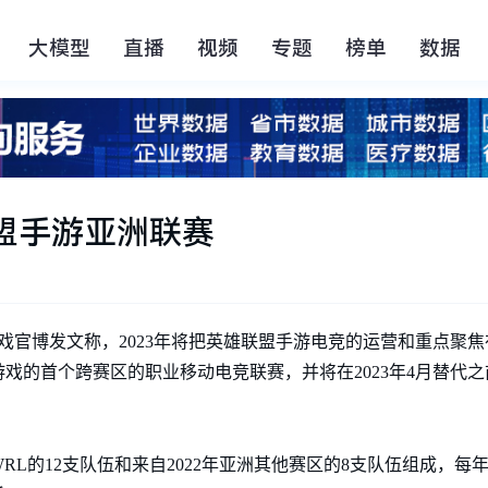
大模型
直播
视频
专题
榜单
数据
联盟手游亚洲联赛
拳头游戏官博发文称，2023年将把英雄联盟手游电竞的运营和重点
戏的首个跨赛区的职业移动电竞联赛，并将在2023年4月替代
RL的12支队伍和来自2022年亚洲其他赛区的8支队伍组成，每