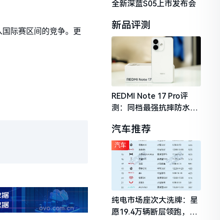
全新深蓝S05上市发布会
新品评测
入国际赛区间的竞争。更
REDMI Note 17 Pro评
测：同档最强抗摔防水，
2026年千元机市场的品质
汽车推荐
守门员
汽车
纯电市场座次大洗牌：星
愿19.4万辆断层领跑，理