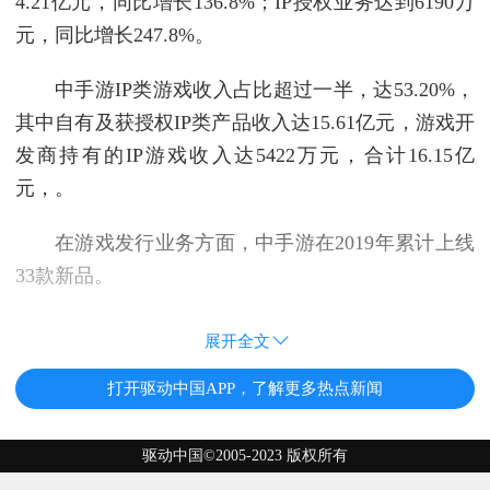
4.21亿元，同比增长136.8%；IP授权业务达到6190万
元，同比增长247.8%。
中手游IP类游戏收入占比超过一半，达53.20%，
其中自有及获授权IP类产品收入达15.61亿元，游戏开
发商持有的IP游戏收入达5422万元，合计16.15亿
元，。
在游戏发行业务方面，中手游在2019年累计上线
33款新品。
展开全文
打开驱动中国APP，了解更多热点新闻
驱动中国©2005-2023 版权所有