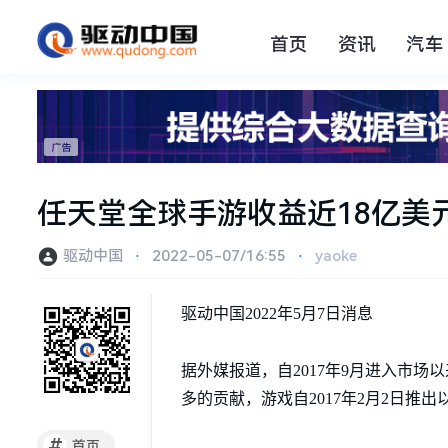
首页
资讯
汽车
任天堂全球手游收益近18亿美
驱动中国
⋅
2022-05-07/16:55
⋅
yaoke
驱动中国2022年5月7日消息
据外媒报道，自2017年9月进入市
多的贡献，游戏自2017年2月2日推出
#
首页