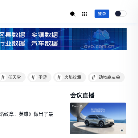
登录
#
#
#
#
任天堂
手游
火焰纹章
动物森友会
会议直播
火焰纹章：英雄》做出了最