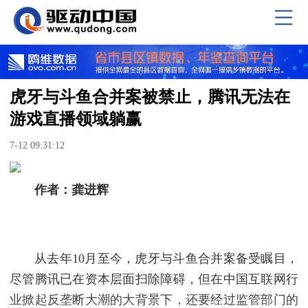
虎牙与斗鱼合并案被禁止，腾讯无法在
游戏直播领域躺赢
7-12 09:31:12
作者：龚进辉
从去年10月至今，虎牙与斗鱼合并案备受瞩目，
尽管腾讯已在资本层面扫除障碍，但在中国互联网行
业掀起反垄断大潮的大背景下，还要经过监管部门的