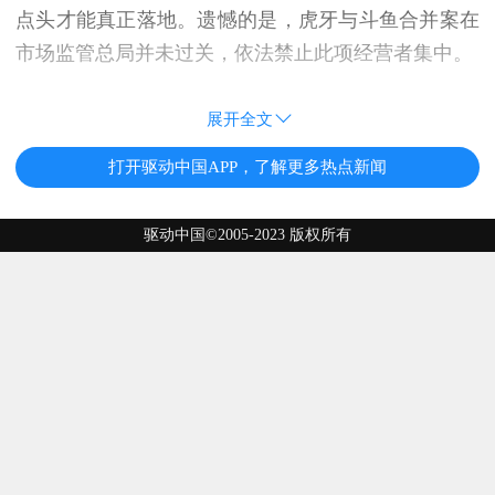
点头才能真正落地。遗憾的是，虎牙与斗鱼合并案在
市场监管总局并未过关，依法禁止此项经营者集中。
展开全文
打开驱动中国APP，了解更多热点新闻
驱动中国©2005-2023 版权所有